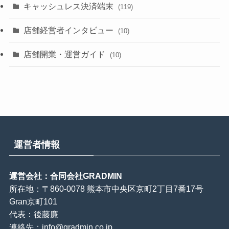
キャッシュレス決済端末
(119)
店舗経営者インタビュー
(10)
店舗開業・運営ガイド
(10)
運営者情報
運営会社：合同会社GRADMIN
所在地：〒860-0078 熊本市中央区京町2丁目7番17号
Gran京町101
代表：後藤廉
連絡先：
info@gradmin.co.jp