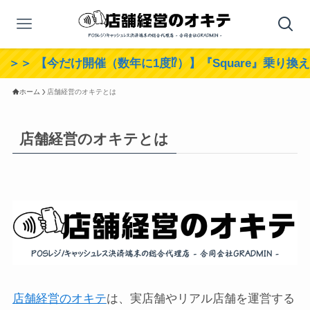
 【今だけ開催（数年に1度⁉︎）】『Square』乗り換えキ
ホーム
店舗経営のオキテとは
店舗経営のオキテとは
店舗経営のオキテ
は、実店舗やリアル店舗を運営する