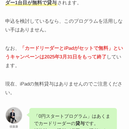
ダー1台目が無料で貸与
されます。
申込を検討しているなら、このプログラムを活用しな
い手はありません。
なお、
「カードリーダーとiPadがセットで無料」とい
うキャンペーンは2025年3月31日をもって終了
してい
ます。
現在、iPadの無料貸与はありませんのでご注意くださ
い。
「0円スタートプログラム」はあくま
でカードリーダーの
貸与
です。
後藤廉