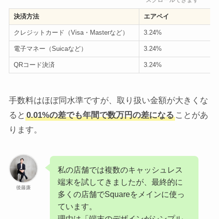
スクロールできます
決済方法
エアペイ
クレジットカード（Visa・Masterなど）
3.24%
電子マネー（Suicaなど）
3.24%
QRコード決済
3.24%
手数料はほぼ同水準ですが、取り扱い金額が大きくな
ると
0.01%の差でも年間で数万円の差になる
ことがあ
ります。
私の店舗では複数のキャッシュレス
端末を試してきましたが、最終的に
後藤廉
多くの店舗でSquareをメインに使っ
ています。
理由は「端末のデザインがシンプル