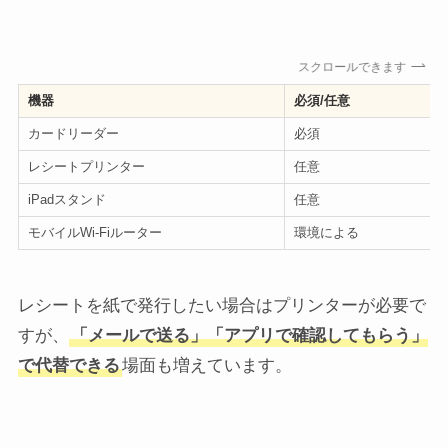
スクロールできます
機器
必須/任意
カードリーダー
必須
レシートプリンター
任意
iPadスタンド
任意
モバイルWi-Fiルーター
環境による
レシートを紙で発行したい場合はプリンターが必要で
すが、
「メールで送る」「アプリで確認してもらう」
で代替できる
場面も増えています。