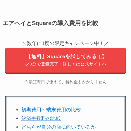
エアペイとSquareの導入費用を比較
＼数年に1度の限定キャンペーン中！／
【無料】Squareを試してみる
3分で登録完了・詳しくは公式サイトへ
※最短即日で使えて、解約金もかかりません
初期費用・端末費用の比較
決済手数料の比較
どちらが自分の店に向いているか