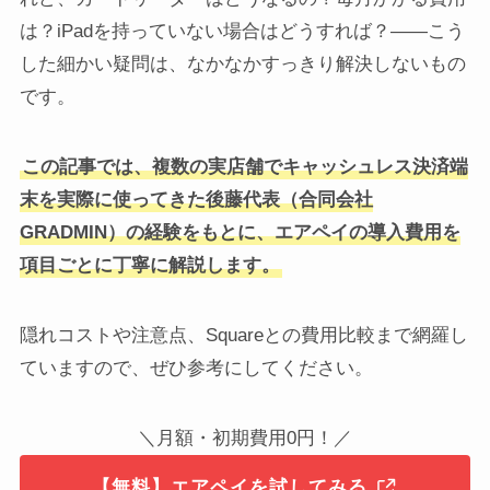
は？iPadを持っていない場合はどうすれば？——こう
した細かい疑問は、なかなかすっきり解決しないもの
です。
この記事では、複数の実店舗でキャッシュレス決済端
末を実際に使ってきた後藤代表（合同会社
GRADMIN）の経験をもとに、エアペイの導入費用を
項目ごとに丁寧に解説します。
隠れコストや注意点、Squareとの費用比較まで網羅し
ていますので、ぜひ参考にしてください。
＼月額・初期費用0円！／
【無料】エアペイを試してみる