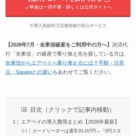
料金は
一切
不要
・詳しくは公式サイトへ
※導入実績80万店舗突破の安心サービス
【2026年7月・全東信破産をご利用中の方へ】
決済代
行「全東信」の破産で乗り換え先を探している方は、
全東信からエアペイへ乗り換えるには？手順・注意
点・Squareとの違い
もあわせてご覧ください。
目次（クリックで記事内移動）
エアペイの導入費用まとめ【2026年最新】
カードリーダーは通常20,167円→「0円スタ