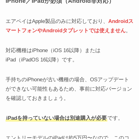
iPhone／iPadが必須（Android非対応）
エアペイはApple製品のみに対応しており、
Androidス
マートフォンやAndroidタブレットでは使えません
。
対応機種はiPhone（iOS 16以降）または
iPad（iPadOS 16以降）です。
手持ちのiPhoneが古い機種の場合、OSアップデート
ができない可能性もあるため、事前に対応バージョン
を確認しておきましょう。
iPadを持っていない場合は別途購入が必要
です。
エントリーモデルのiPadは約5万円〜なので、このコ