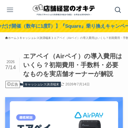
数年に1度⁉︎）】『Square』乗り換えキャンペーン実施中！
ホーム
キャッシュレス決済端末
エアペイ（Airペイ）の導入費用はいくら？初期費用・手
エアペイ（Airペイ）の導入費用は
2026
いくら？初期費用・手数料・必要
7/14
なものを実店舗オーナーが解説
広告
2026年7月14日
キャッシュレス決済端末