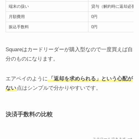
端末の扱い
貸与（解約時に返却必要
月額費用
0円
振込手数料
0円
Squareはカードリーダーが購入型なので一度買えば自
分のものになります。
エアペイのように
「返却を求められる」という心配が
ない
点はシンプルで分かりやすいです。
決済手数料の比較