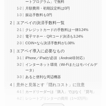
ートプログラム」で無料
月額費用・初期設定料は0円
振込手数料も0円
エアペイの決済手数料一覧
クレジットカードの手数料は一律3.24%
電子マネー・QRコード決済も3.24%
COIN+なら決済手数料が1.08%
エアペイ導入に必要なもの
iPhone／iPadが必須（Android非対応）
インターネット環境（Wi-Fiまたはモバイルデ
ータ）
あると便利な周辺機器
意外と見落とす「隠れコスト」に注意
カードリーダーは「購入」ではなく「貸与」
レシートプリンターの費用（1〜3万円）